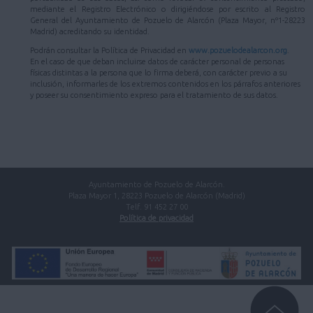
mediante el Registro Electrónico o dirigiéndose por escrito al Registro
General del Ayuntamiento de Pozuelo de Alarcón (Plaza Mayor, nº1-28223
Madrid) acreditando su identidad.
Podrán consultar la Política de Privacidad en
www.pozuelodealarcon.org
.
En el caso de que deban incluirse datos de carácter personal de personas
físicas distintas a la persona que lo firma deberá, con carácter previo a su
inclusión, informarles de los extremos contenidos en los párrafos anteriores
y poseer su consentimiento expreso para el tratamiento de sus datos.
Ayuntamiento de Pozuelo de Alarcón.
Plaza Mayor 1, 28223 Pozuelo de Alarcón (Madrid)
Telf. 91 452 27 00
Política de privacidad