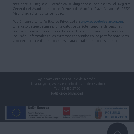
mediante el Registro Electrónico o dirigiéndose por escrito al Registro
General del Ayuntamiento de Pozuelo de Alarcón (Plaza Mayor, nº1-28223
Madrid) acreditando su identidad.
Podrán consultar la Política de Privacidad en
www.pozuelodealarcon.org
.
En el caso de que deban incluirse datos de carácter personal de personas
físicas distintas a la persona que lo firma deberá, con carácter previo a su
inclusión, informarles de los extremos contenidos en los párrafos anteriores
y poseer su consentimiento expreso para el tratamiento de sus datos.
Ayuntamiento de Pozuelo de Alarcón.
Plaza Mayor 1, 28223 Pozuelo de Alarcón (Madrid)
Telf. 91 452 27 00
Política de privacidad