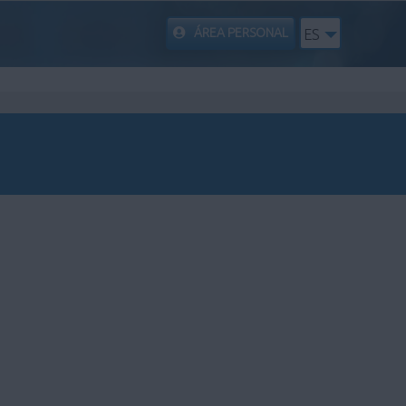
ÁREA PERSONAL
ES