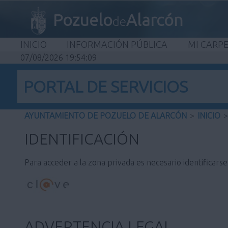
Pozuelo
Alarcón
de
INICIO
INFORMACIÓN PÚBLICA
MI CARP
07/08/2026 19:54:09
PORTAL DE SERVICIOS
AYUNTAMIENTO DE POZUELO DE ALARCÓN
>
INICIO
>
IDENTIFICACIÓN
Para acceder a la zona privada es necesario identificars
ADVERTENCIA LEGAL