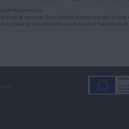
zuelodealarcon.org
.
personal de personas físicas distintas a la persona que lo firma 
res y poseer su consentimiento expreso para el tratamiento de 
adrid)