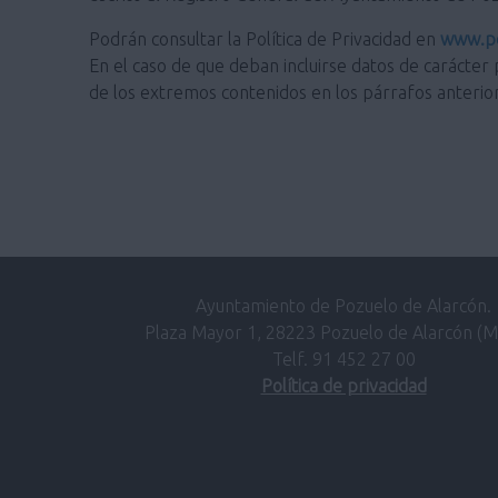
Podrán consultar la Política de Privacidad en
www.po
En el caso de que deban incluirse datos de carácter 
de los extremos contenidos en los párrafos anterio
Ayuntamiento de Pozuelo de Alarcón.
Plaza Mayor 1, 28223 Pozuelo de Alarcón (M
Telf. 91 452 27 00
Política de privacidad