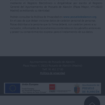
mediante el Registro Electrónico o dirigiéndose por escrito al Registro
General del Ayuntamiento de Pozuelo de Alarcón (Plaza Mayor, nº1-28223
Madrid) acreditando su identidad.
Podrán consultar la Política de Privacidad en
www.pozuelodealarcon.org
.
En el caso de que deban incluirse datos de carácter personal de personas
físicas distintas a la persona que lo firma deberá, con carácter previo a su
inclusión, informarles de los extremos contenidos en los párrafos anteriores
y poseer su consentimiento expreso para el tratamiento de sus datos.
Ayuntamiento de Pozuelo de Alarcón.
Plaza Mayor 1, 28223 Pozuelo de Alarcón (Madrid)
Telf. 91 452 27 00
Política de privacidad