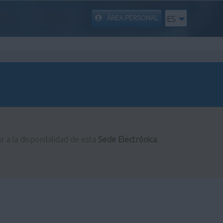
ÁREA PERSONAL
ES
r a la disponibilidad de esta
Sede Electrónica
.