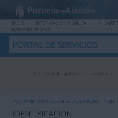
Pozuelo
Alarcón
de
INICIO
INFORMACIÓN PÚBLICA
MI CARP
06/08/2026 02:07:10
PORTAL DE SERVICIOS
El jueves,
6 de agosto
, se realizarán labores
AYUNTAMIENTO DE POZUELO DE ALARCÓN
>
INICIO
>
IDENTIFICACIÓN