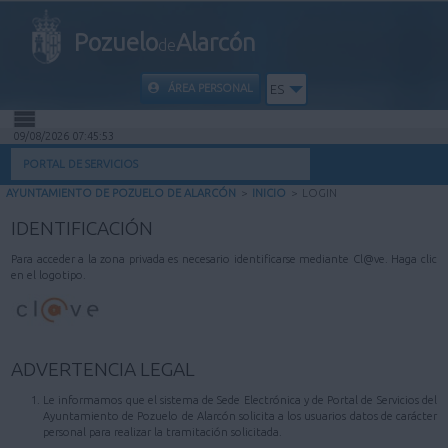
Pozuelo
Alarcón
de
ÁREA PERSONAL
ES
09/08/2026 07:45:53
INICIO
PORTAL DE SERVICIOS
AYUNTAMIENTO DE POZUELO DE ALARCÓN
>
INICIO
>
LOGIN
INFORMACIÓN PÚBLICA
IDENTIFICACIÓN
MI CARPETA
Para acceder a la zona privada es necesario identificarse mediante Cl@ve. Haga clic
en el logotipo.
INFORMACIÓN MUNICIPAL
AYUDA
ADVERTENCIA LEGAL
Le informamos que el sistema de Sede Electrónica y de Portal de Servicios del
Ayuntamiento de Pozuelo de Alarcón solicita a los usuarios datos de carácter
personal para realizar la tramitación solicitada.