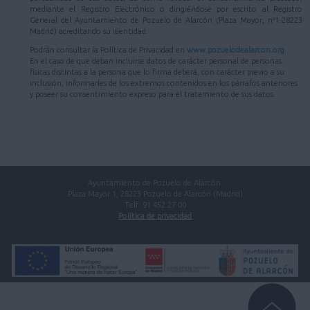
mediante el Registro Electrónico o dirigiéndose por escrito al Registro
General del Ayuntamiento de Pozuelo de Alarcón (Plaza Mayor, nº1-28223
Madrid) acreditando su identidad.
Podrán consultar la Política de Privacidad en
www.pozuelodealarcon.org
.
En el caso de que deban incluirse datos de carácter personal de personas
físicas distintas a la persona que lo firma deberá, con carácter previo a su
inclusión, informarles de los extremos contenidos en los párrafos anteriores
y poseer su consentimiento expreso para el tratamiento de sus datos.
Ayuntamiento de Pozuelo de Alarcón.
Plaza Mayor 1, 28223 Pozuelo de Alarcón (Madrid)
Telf. 91 452 27 00
Política de privacidad