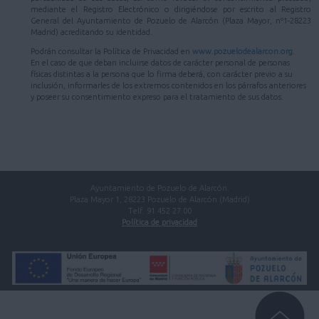
mediante el Registro Electrónico o dirigiéndose por escrito al Registro
General del Ayuntamiento de Pozuelo de Alarcón (Plaza Mayor, nº1-28223
Madrid) acreditando su identidad.
Podrán consultar la Política de Privacidad en
www.pozuelodealarcon.org
.
En el caso de que deban incluirse datos de carácter personal de personas
físicas distintas a la persona que lo firma deberá, con carácter previo a su
inclusión, informarles de los extremos contenidos en los párrafos anteriores
y poseer su consentimiento expreso para el tratamiento de sus datos.
Ayuntamiento de Pozuelo de Alarcón.
Plaza Mayor 1, 28223 Pozuelo de Alarcón (Madrid)
Telf. 91 452 27 00
Política de privacidad