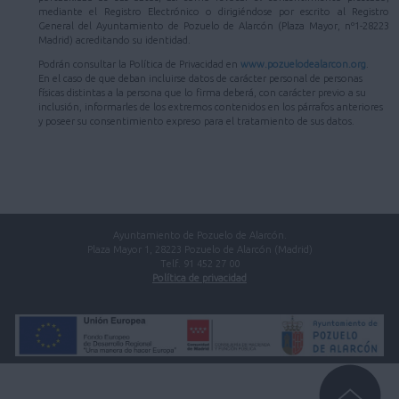
mediante el Registro Electrónico o dirigiéndose por escrito al Registro
General del Ayuntamiento de Pozuelo de Alarcón (Plaza Mayor, nº1-28223
Madrid) acreditando su identidad.
Podrán consultar la Política de Privacidad en
www.pozuelodealarcon.org
.
En el caso de que deban incluirse datos de carácter personal de personas
físicas distintas a la persona que lo firma deberá, con carácter previo a su
inclusión, informarles de los extremos contenidos en los párrafos anteriores
y poseer su consentimiento expreso para el tratamiento de sus datos.
Ayuntamiento de Pozuelo de Alarcón.
Plaza Mayor 1, 28223 Pozuelo de Alarcón (Madrid)
Telf. 91 452 27 00
Política de privacidad