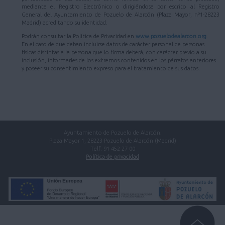
mediante el Registro Electrónico o dirigiéndose por escrito al Registro
General del Ayuntamiento de Pozuelo de Alarcón (Plaza Mayor, nº1-28223
Madrid) acreditando su identidad.
Podrán consultar la Política de Privacidad en
www.pozuelodealarcon.org
.
En el caso de que deban incluirse datos de carácter personal de personas
físicas distintas a la persona que lo firma deberá, con carácter previo a su
inclusión, informarles de los extremos contenidos en los párrafos anteriores
y poseer su consentimiento expreso para el tratamiento de sus datos.
Ayuntamiento de Pozuelo de Alarcón.
Plaza Mayor 1, 28223 Pozuelo de Alarcón (Madrid)
Telf. 91 452 27 00
Política de privacidad