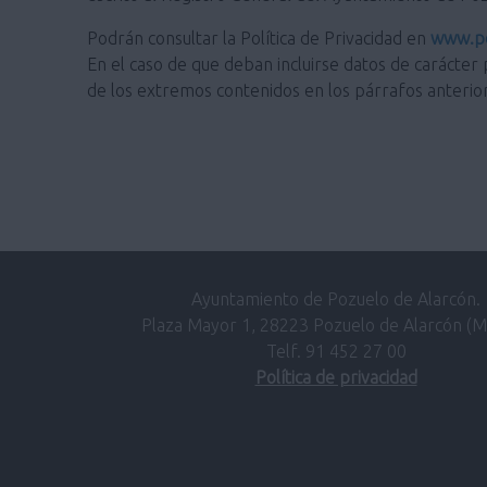
Podrán consultar la Política de Privacidad en
www.po
En el caso de que deban incluirse datos de carácter 
de los extremos contenidos en los párrafos anterio
Ayuntamiento de Pozuelo de Alarcón.
Plaza Mayor 1, 28223 Pozuelo de Alarcón (M
Telf. 91 452 27 00
Política de privacidad