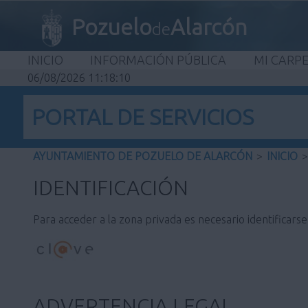
Pozuelo
Alarcón
de
INICIO
INFORMACIÓN PÚBLICA
MI CARP
06/08/2026 11:18:10
PORTAL DE SERVICIOS
AYUNTAMIENTO DE POZUELO DE ALARCÓN
>
INICIO
>
IDENTIFICACIÓN
Para acceder a la zona privada es necesario identificars
ADVERTENCIA LEGAL