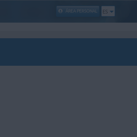
ÁREA PERSONAL
ES