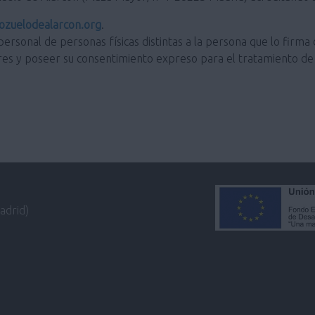
zuelodealarcon.org
.
personal de personas físicas distintas a la persona que lo firma 
res y poseer su consentimiento expreso para el tratamiento de 
adrid)