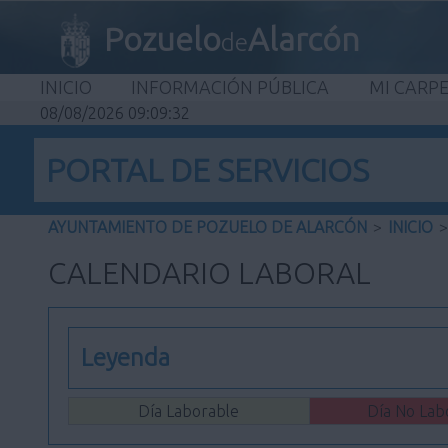
Pozuelo
Alarcón
de
INICIO
INFORMACIÓN PÚBLICA
MI CARP
08/08/2026 09:09:32
PORTAL DE SERVICIOS
AYUNTAMIENTO DE POZUELO DE ALARCÓN
>
INICIO
>
CALENDARIO LABORAL
Leyenda
Día Laborable
Día No Lab