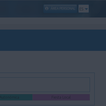
ÁREA PERSONAL
ES
 Autonómica
Fiesta Local