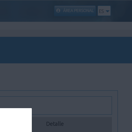
ÁREA PERSONAL
ES
Detalle