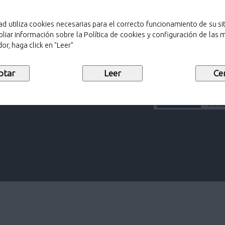
ad utiliza cookies necesarias para el correcto funcionamiento de su sit
liar información sobre la Política de cookies y configuración de las
or, haga click en "Leer"
adrid)