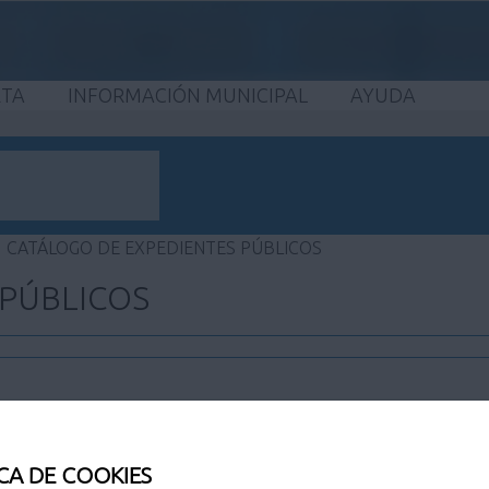
ETA
INFORMACIÓN MUNICIPAL
AYUDA
CATÁLOGO DE EXPEDIENTES PÚBLICOS
 PÚBLICOS
CA DE COOKIES