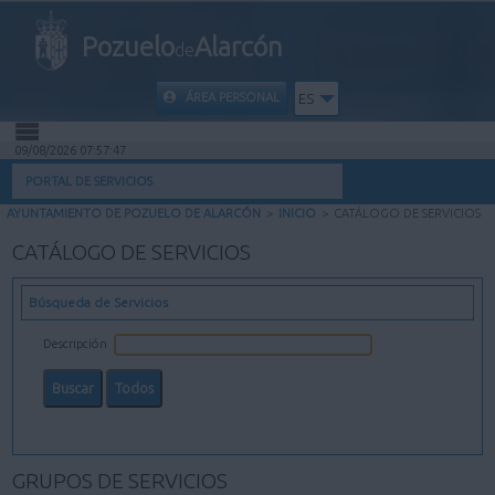
Pozuelo
Alarcón
de
ÁREA PERSONAL
ES
09/08/2026 07:57:48
INICIO
PORTAL DE SERVICIOS
AYUNTAMIENTO DE POZUELO DE ALARCÓN
>
INICIO
>
CATÁLOGO DE SERVICIOS
INFORMACIÓN PÚBLICA
CATÁLOGO DE SERVICIOS
MI CARPETA
Búsqueda de Servicios
INFORMACIÓN MUNICIPAL
Descripción
AYUDA
GRUPOS DE SERVICIOS