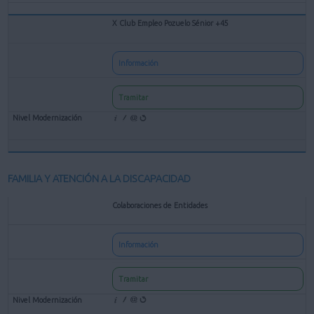
X Club Empleo Pozuelo Sénior +45
Información
Tramitar
FAMILIA Y ATENCIÓN A LA DISCAPACIDAD
Colaboraciones de Entidades
Información
Tramitar