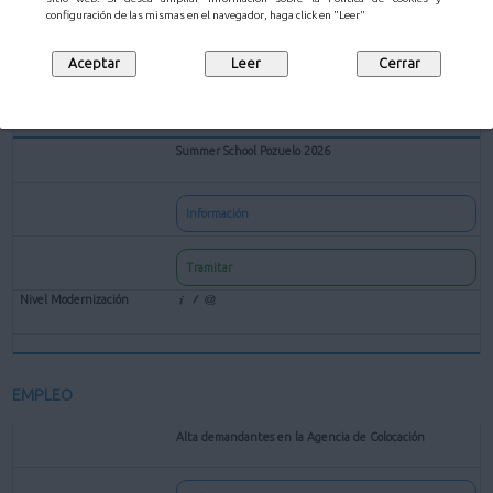
configuración de las mismas en el navegador, haga click en "Leer"
Tramitar
Summer School Pozuelo 2026
Información
Tramitar
EMPLEO
Alta demandantes en la Agencia de Colocación