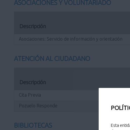
ASOCIACIONES Y VOLUNTARIADO
Descripción
Asociaciones: Servicio de información y orientación
ATENCIÓN AL CIUDADANO
Descripción
Cita Previa
Pozuelo Responde
POLÍTI
BIBLIOTECAS
Esta entid