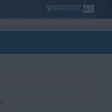
ÁREA PERSONAL
ES