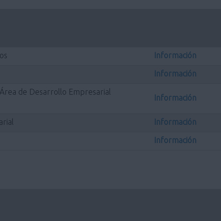
os
Información
Información
l Área de Desarrollo Empresarial
Información
rial
Información
Información