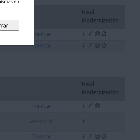
 mismas en
Nivel 
Modernización
Tramitar
Tramitar
Nivel 
Modernización
Tramitar
Presencial
Tramitar