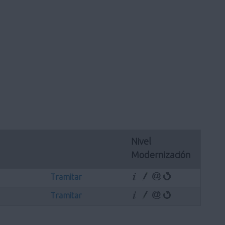
Nivel 
Modernización
Tramitar
Tramitar