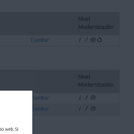
Nivel 
Modernización
Tramitar
Nivel 
Modernización
Tramitar
Tramitar
io web. Si