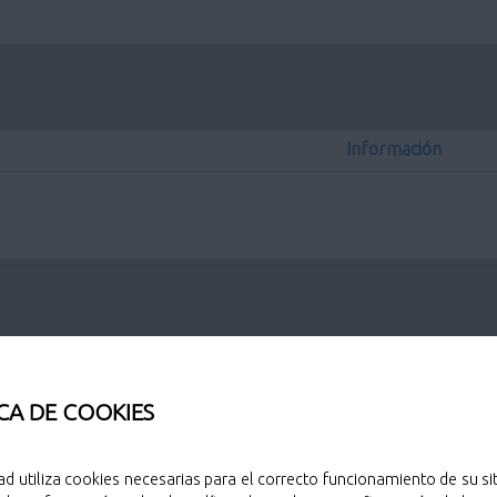
Información
Información
Información
CA DE COOKIES
ad utiliza cookies necesarias para el correcto funcionamiento de su sit