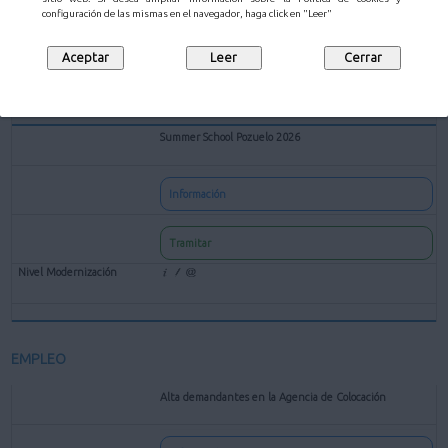
configuración de las mismas en el navegador, haga click en "Leer"
Tramitar
Summer School Pozuelo 2026
Información
Tramitar
EMPLEO
Alta demandantes en la Agencia de Colocación