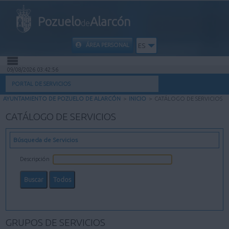
Pozuelo
Alarcón
de
ÁREA PERSONAL
ES
09/08/2026 03:42:57
INICIO
PORTAL DE SERVICIOS
AYUNTAMIENTO DE POZUELO DE ALARCÓN
>
INICIO
>
CATÁLOGO DE SERVICIOS
INFORMACIÓN PÚBLICA
CATÁLOGO DE SERVICIOS
MI CARPETA
Búsqueda de Servicios
INFORMACIÓN MUNICIPAL
Descripción
AYUDA
GRUPOS DE SERVICIOS