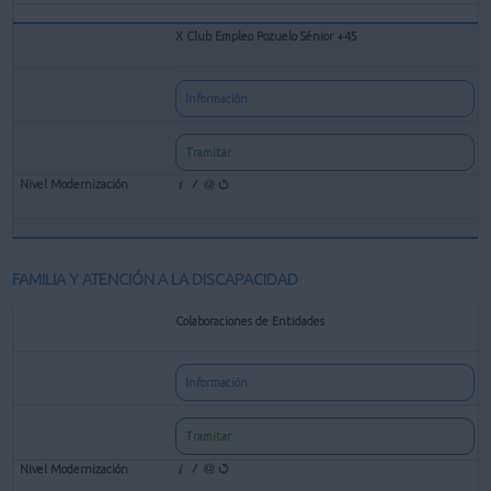
X Club Empleo Pozuelo Sénior +45
Información
Tramitar
FAMILIA Y ATENCIÓN A LA DISCAPACIDAD
Colaboraciones de Entidades
Información
Tramitar