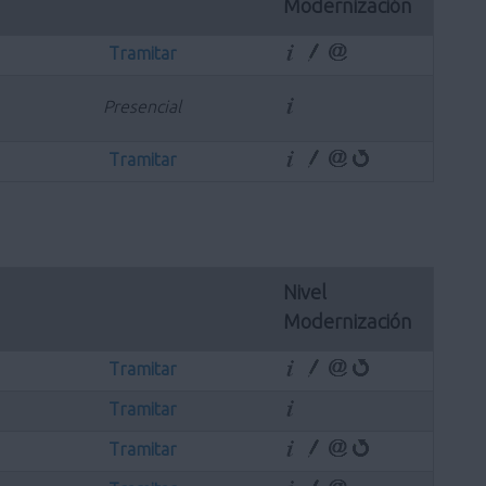
Modernización
Tramitar
Presencial
Tramitar
Nivel 
Modernización
Tramitar
Tramitar
Tramitar