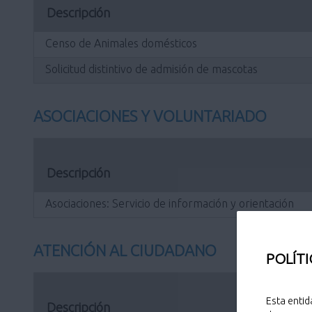
Descripción
Censo de Animales domésticos
Solicitud distintivo de admisión de mascotas
ASOCIACIONES Y VOLUNTARIADO
Descripción
Asociaciones: Servicio de información y orientación
ATENCIÓN AL CIUDADANO
POLÍTI
Esta entid
Descripción