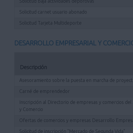
Solicitud baja actividades deportivas
Solicitud carnet usuario abonado
Solicitud Tarjeta Multideporte
DESARROLLO EMPRESARIAL Y COMERCI
Descripción
Asesoramiento sobre la puesta en marcha de proyect
Carné de emprendedor
Inscripción al Directorio de empresas y comercios de
y Comercio
Ofertas de comercios y empresas Desarrollo Empresa
Solicitud de inscripción "Mercado de Segunda Vida"