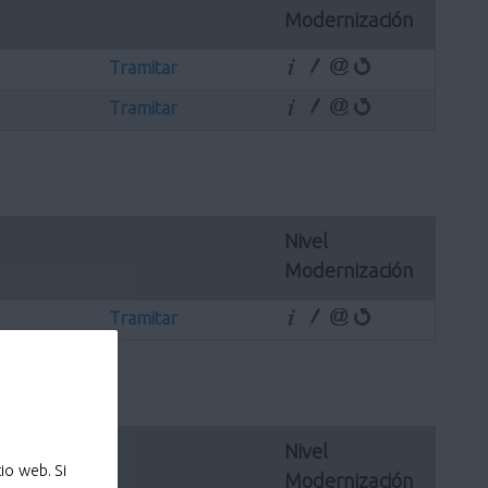
Modernización
Tramitar
Tramitar
Nivel 
Modernización
Tramitar
Nivel 
io web. Si
Modernización