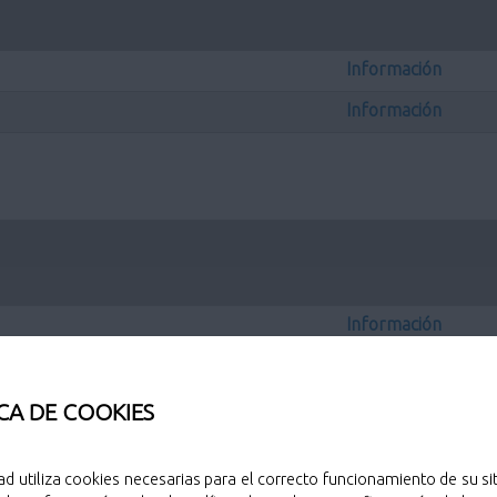
Información
Información
Información
CA DE COOKIES
ad utiliza cookies necesarias para el correcto funcionamiento de su sit