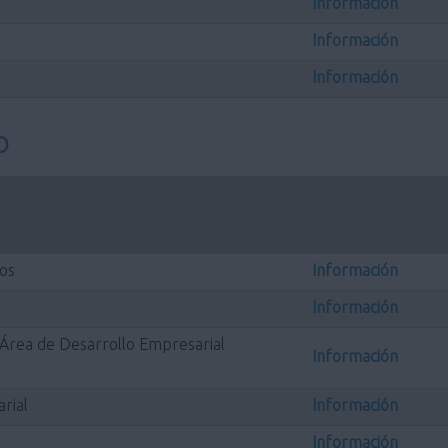
Información
Información
Información
O
os
Información
Información
l Área de Desarrollo Empresarial
Información
rial
Información
Información