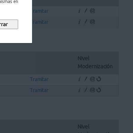
 mismas en
Tramitar
Tramitar
Nivel 
Modernización
Tramitar
Tramitar
Nivel 