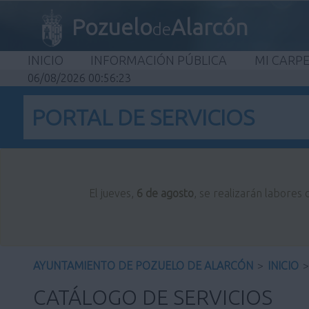
Pozuelo
Alarcón
de
INICIO
INFORMACIÓN PÚBLICA
MI CARP
06/08/2026 00:56:24
PORTAL DE SERVICIOS
El jueves,
6 de agosto
, se realizarán labores
AYUNTAMIENTO DE POZUELO DE ALARCÓN
>
INICIO
>
CATÁLOGO DE SERVICIOS