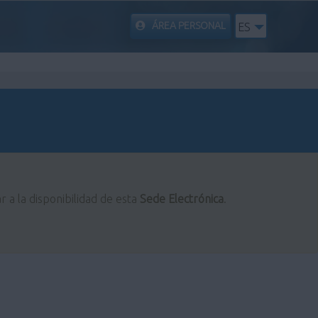
ÁREA PERSONAL
ES
r a la disponibilidad de esta
Sede Electrónica
.