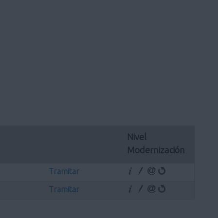
Nivel 
Modernización
Tramitar
Tramitar