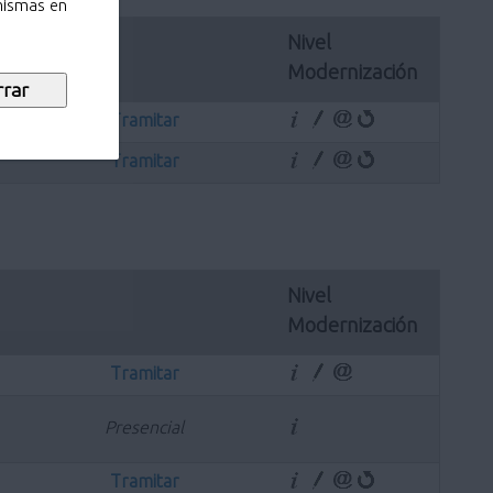
 mismas en
Nivel 
Modernización
Tramitar
Tramitar
Nivel 
Modernización
Tramitar
Presencial
Tramitar