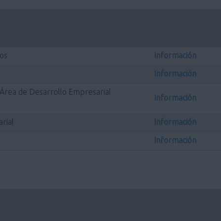
os
Información
Información
l Área de Desarrollo Empresarial
Información
rial
Información
Información