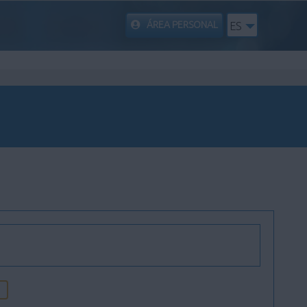
ÁREA PERSONAL
ES