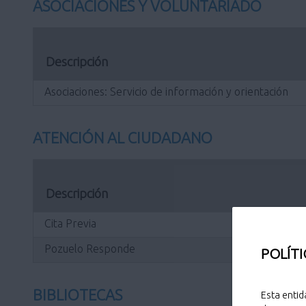
ASOCIACIONES Y VOLUNTARIADO
Descripción
Asociaciones: Servicio de información y orientación
ATENCIÓN AL CIUDADANO
Descripción
Cita Previa
Pozuelo Responde
POLÍTI
BIBLIOTECAS
Esta entid