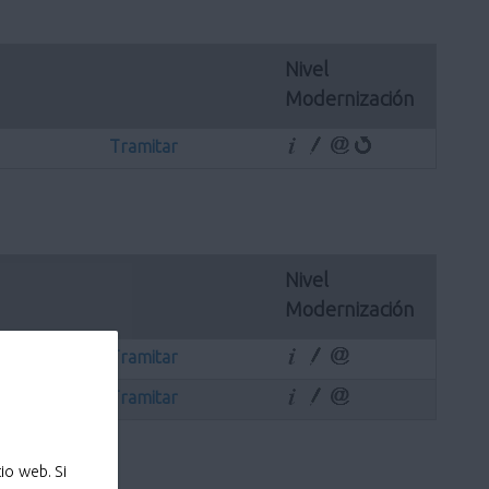
Nivel 
Modernización
Tramitar
Nivel 
Modernización
Tramitar
Tramitar
io web. Si