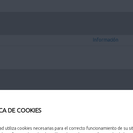
Información
Información
Información
CA DE COOKIES
ad utiliza cookies necesarias para el correcto funcionamiento de su sit