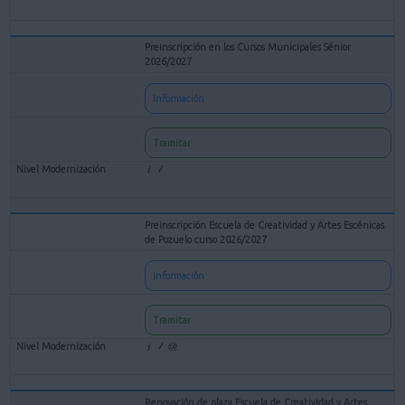
Preinscripción en los Cursos Municipales Sénior
2026/2027
Información
Tramitar
Preinscripción Escuela de Creatividad y Artes Escénicas
de Pozuelo curso 2026/2027
Información
Tramitar
Renovación de plaza Escuela de Creatividad y Artes