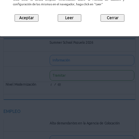
configuración de las mismas en el navegador, haga click en "Leer"
Tramitar
Summer School Pozuelo 2026
Información
Tramitar
EMPLEO
Alta demandantes en la Agencia de Colocación