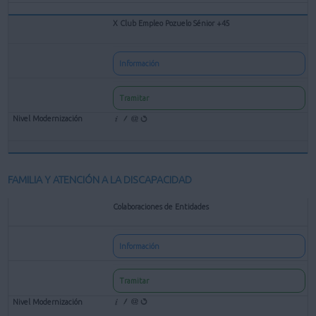
X Club Empleo Pozuelo Sénior +45
Información
Tramitar
FAMILIA Y ATENCIÓN A LA DISCAPACIDAD
Colaboraciones de Entidades
Información
Tramitar