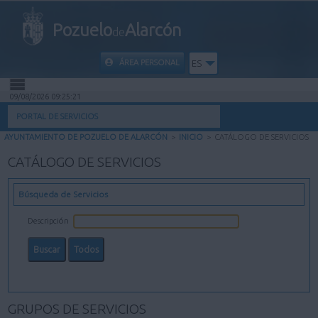
Pozuelo
Alarcón
de
ÁREA PERSONAL
ES
09/08/2026 09:25:22
INICIO
PORTAL DE SERVICIOS
AYUNTAMIENTO DE POZUELO DE ALARCÓN
>
INICIO
>
CATÁLOGO DE SERVICIOS
INFORMACIÓN PÚBLICA
CATÁLOGO DE SERVICIOS
MI CARPETA
Búsqueda de Servicios
INFORMACIÓN MUNICIPAL
Descripción
AYUDA
GRUPOS DE SERVICIOS