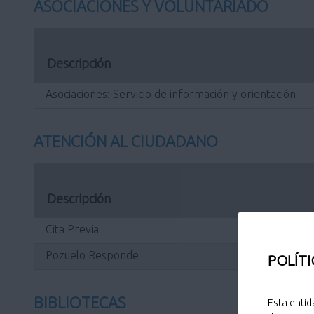
ASOCIACIONES Y VOLUNTARIADO
Descripción
Asociaciones: Servicio de información y orientación
ATENCIÓN AL CIUDADANO
Descripción
Cita Previa
Pozuelo Responde
POLÍTI
BIBLIOTECAS
Esta entid