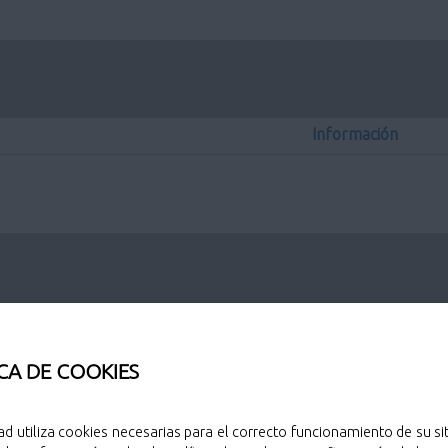
Información
Información
Información
CA DE COOKIES
ad utiliza cookies necesarias para el correcto funcionamiento de su sit