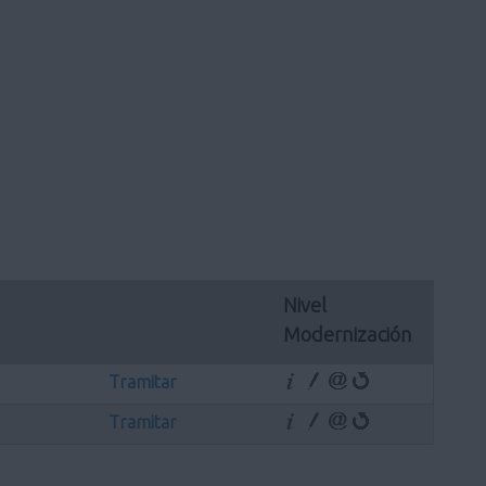
Nivel 
Modernización
Tramitar
Tramitar