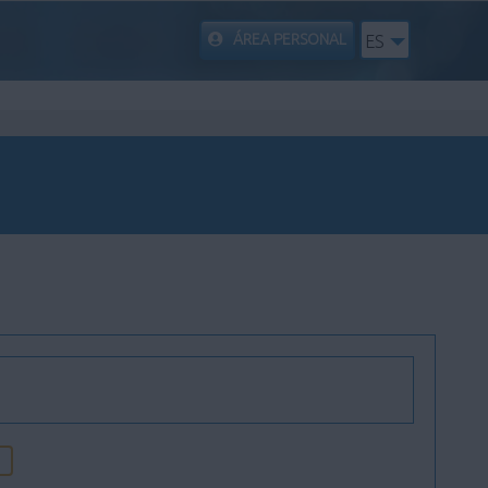
ÁREA PERSONAL
ES