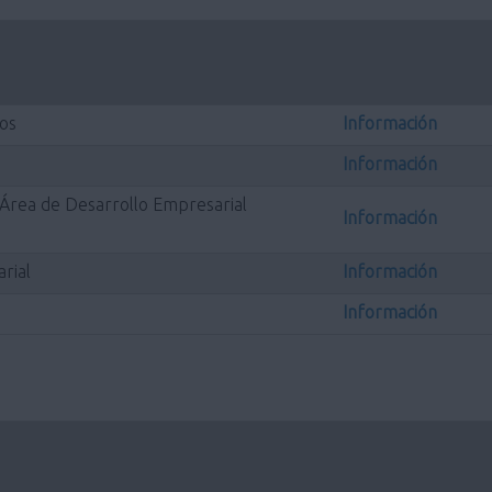
os
Información
Información
l Área de Desarrollo Empresarial
Información
rial
Información
Información