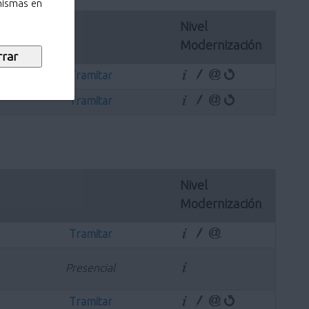
 mismas en
Nivel 
Modernización
Tramitar
Tramitar
Nivel 
Modernización
Tramitar
Presencial
Tramitar