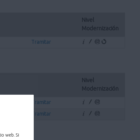
Nivel 
Modernización
Tramitar
Nivel 
Modernización
Tramitar
Tramitar
io web. Si