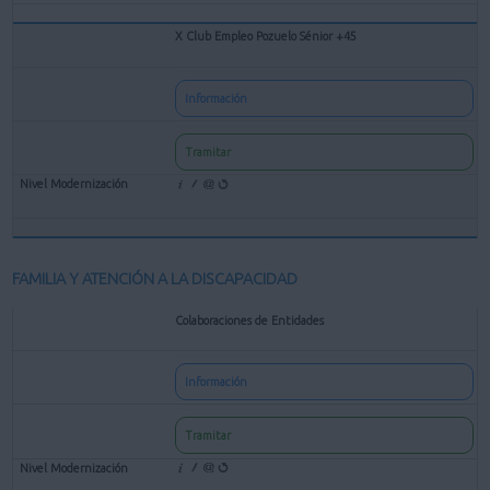
X Club Empleo Pozuelo Sénior +45
Información
Tramitar
FAMILIA Y ATENCIÓN A LA DISCAPACIDAD
Colaboraciones de Entidades
Información
Tramitar