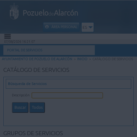
Pozuelo
Alarcón
de
ÁREA PERSONAL
ES
07/08/2026 16:21:08
INICIO
PORTAL DE SERVICIOS
AYUNTAMIENTO DE POZUELO DE ALARCÓN
>
INICIO
>
CATÁLOGO DE SERVICIOS
INFORMACIÓN PÚBLICA
CATÁLOGO DE SERVICIOS
MI CARPETA
Búsqueda de Servicios
INFORMACIÓN MUNICIPAL
Descripción
AYUDA
GRUPOS DE SERVICIOS