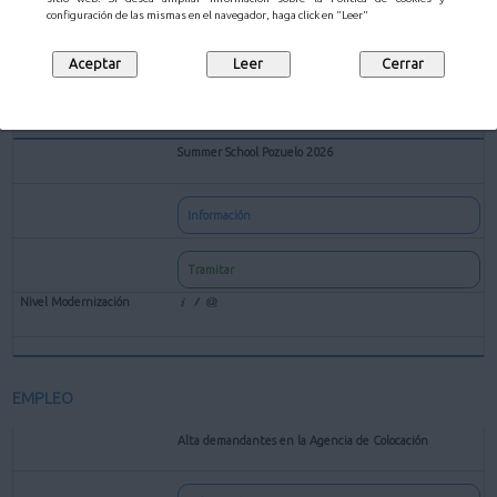
configuración de las mismas en el navegador, haga click en "Leer"
Tramitar
Summer School Pozuelo 2026
Información
Tramitar
EMPLEO
Alta demandantes en la Agencia de Colocación