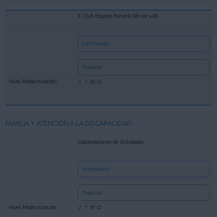
X Club Empleo Pozuelo Sénior +45
Información
Tramitar
FAMILIA Y ATENCIÓN A LA DISCAPACIDAD
Colaboraciones de Entidades
Información
Tramitar