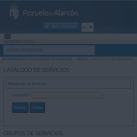
Pozuelo
Alarcón
de
ÁREA PERSONAL
ES
09/08/2026 14:32:54
INICIO
PORTAL DE SERVICIOS
AYUNTAMIENTO DE POZUELO DE ALARCÓN
>
INICIO
>
CATÁLOGO DE SERVICIOS
INFORMACIÓN PÚBLICA
CATÁLOGO DE SERVICIOS
MI CARPETA
Búsqueda de Servicios
INFORMACIÓN MUNICIPAL
Descripción
AYUDA
GRUPOS DE SERVICIOS