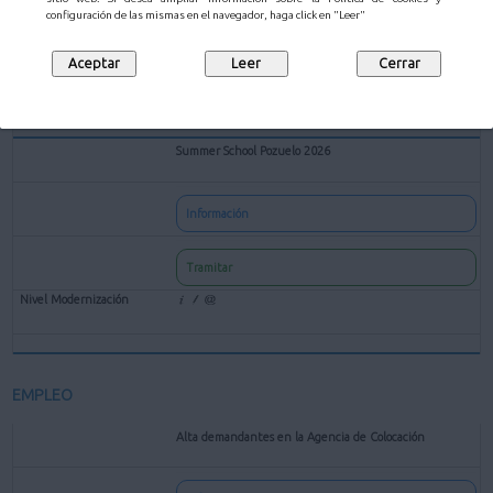
configuración de las mismas en el navegador, haga click en "Leer"
Tramitar
Summer School Pozuelo 2026
Información
Tramitar
EMPLEO
Alta demandantes en la Agencia de Colocación