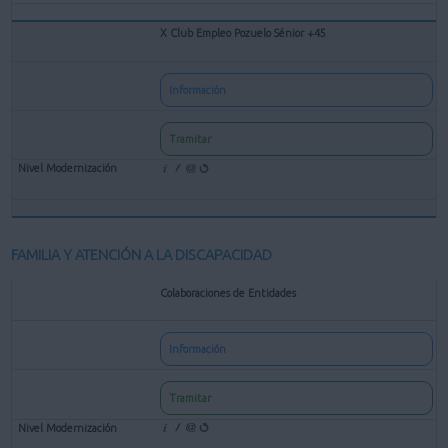
X Club Empleo Pozuelo Sénior +45
Información
Tramitar
FAMILIA Y ATENCIÓN A LA DISCAPACIDAD
Colaboraciones de Entidades
Información
Tramitar