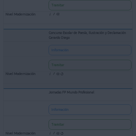
Tramitar
Concurso Escolar de Poesía, Ilustración y Declamación
Gerardo Diego
Información
Tramitar
Jornadas FP Mundo Profesional
Información
Tramitar