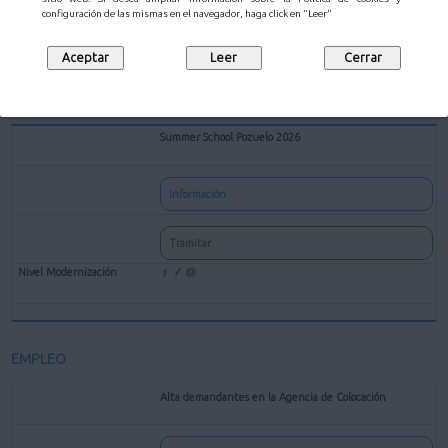
configuración de las mismas en el navegador, haga click en "Leer"
Tramitar
Summer School Pozuelo 2026
Información
Tramitar
EMPLEO
Alta demandantes en la Agencia de Colocación