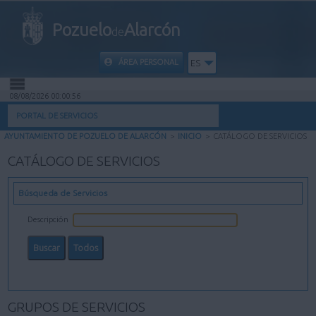
Pozuelo
Alarcón
de
ÁREA PERSONAL
ES
08/08/2026 00:00:57
INICIO
PORTAL DE SERVICIOS
AYUNTAMIENTO DE POZUELO DE ALARCÓN
>
INICIO
>
CATÁLOGO DE SERVICIOS
INFORMACIÓN PÚBLICA
CATÁLOGO DE SERVICIOS
MI CARPETA
Búsqueda de Servicios
INFORMACIÓN MUNICIPAL
Descripción
AYUDA
GRUPOS DE SERVICIOS