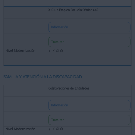
X Club Empleo Pozuelo Sénior +45
Información
Tramitar
FAMILIA Y ATENCIÓN A LA DISCAPACIDAD
Colaboraciones de Entidades
Información
Tramitar