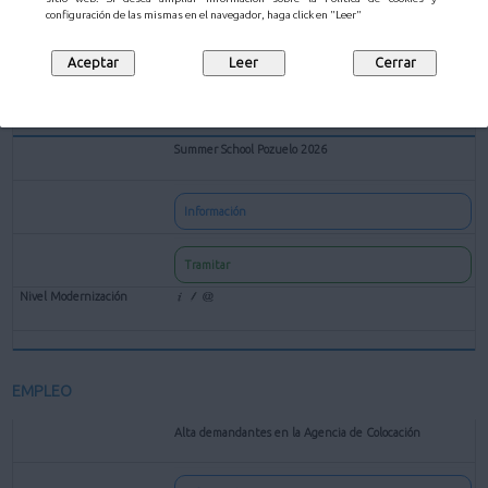
configuración de las mismas en el navegador, haga click en "Leer"
Tramitar
Summer School Pozuelo 2026
Información
Tramitar
EMPLEO
Alta demandantes en la Agencia de Colocación