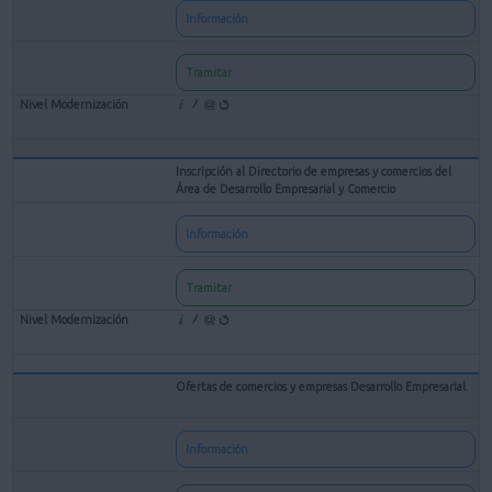
Información
Tramitar
Inscripción al Directorio de empresas y comercios del
Área de Desarrollo Empresarial y Comercio
Información
Tramitar
Ofertas de comercios y empresas Desarrollo Empresarial
Información