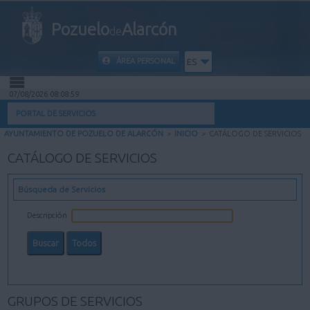
Pozuelo
Alarcón
de
ÁREA PERSONAL
ES
07/08/2026 08:09:00
INICIO
PORTAL DE SERVICIOS
AYUNTAMIENTO DE POZUELO DE ALARCÓN
>
INICIO
>
CATÁLOGO DE SERVICIOS
INFORMACIÓN PÚBLICA
CATÁLOGO DE SERVICIOS
MI CARPETA
Búsqueda de Servicios
INFORMACIÓN MUNICIPAL
Descripción
AYUDA
GRUPOS DE SERVICIOS