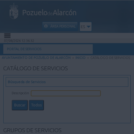
Pozuelo
Alarcón
de
ÁREA PERSONAL
ES
07/08/2026 12:36:33
INICIO
PORTAL DE SERVICIOS
AYUNTAMIENTO DE POZUELO DE ALARCÓN
>
INICIO
>
CATÁLOGO DE SERVICIOS
INFORMACIÓN PÚBLICA
CATÁLOGO DE SERVICIOS
MI CARPETA
Búsqueda de Servicios
INFORMACIÓN MUNICIPAL
Descripción
AYUDA
GRUPOS DE SERVICIOS