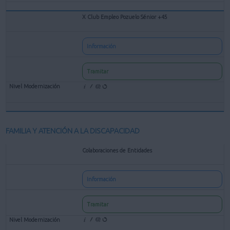
X Club Empleo Pozuelo Sénior +45
Información
Tramitar
FAMILIA Y ATENCIÓN A LA DISCAPACIDAD
Colaboraciones de Entidades
Información
Tramitar