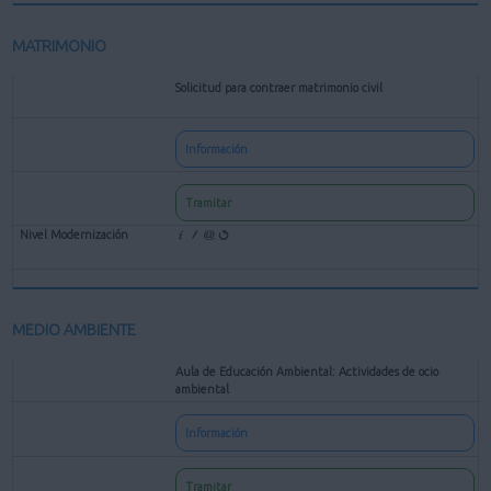
MATRIMONIO
Solicitud para contraer matrimonio civil
Información
Tramitar
MEDIO AMBIENTE
Aula de Educación Ambiental: Actividades de ocio
ambiental
Información
Tramitar