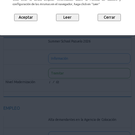
configuración de las mismas en el navegador, haga click en "Leer"
Tramitar
Summer School Pozuelo 2026
Información
Tramitar
EMPLEO
Alta demandantes en la Agencia de Colocación