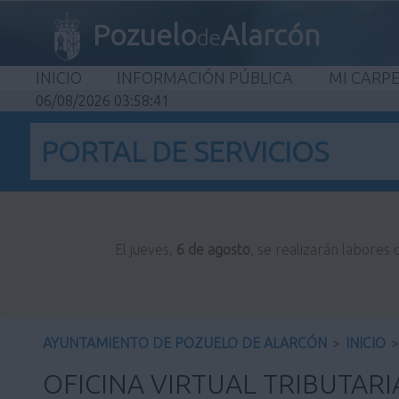
Pozuelo
Alarcón
de
INICIO
INFORMACIÓN PÚBLICA
MI CARP
06/08/2026 03:58:41
PORTAL DE SERVICIOS
El jueves,
6 de agosto
, se realizarán labores
AYUNTAMIENTO DE POZUELO DE ALARCÓN
>
INICIO
>
OFICINA VIRTUAL TRIBUTARI