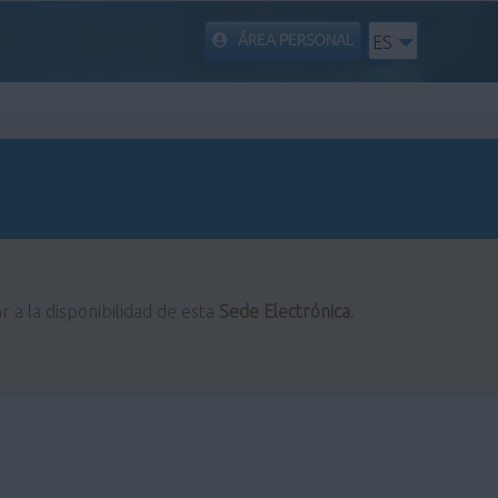
ÁREA PERSONAL
ES
r a la disponibilidad de esta
Sede Electrónica
.