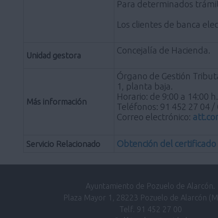
Para determinados trámite
Los clientes de banca ele
Concejalía de Hacienda.
Unidad gestora
Órgano de Gestión Tribut
1, planta baja.
Horario: de 9:00 a 14:00 h
Más información
Teléfonos: 91 452 27 04 /
Correo electrónico:
att.c
Obtención del certificado
Servicio Relacionado
Ayuntamiento de Pozuelo de Alarcón.
Plaza Mayor 1, 28223 Pozuelo de Alarcón (M
Telf. 91 452 27 00