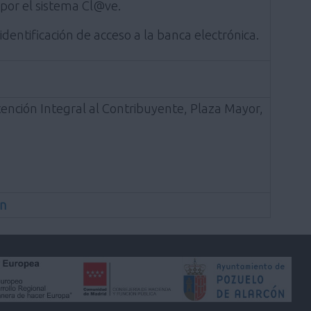
 por el sistema Cl@ve.
entificación de acceso a la banca electrónica.
ención Integral al Contribuyente, Plaza Mayor,
ón