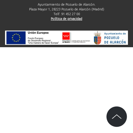
Ayuntamiento de Pozuelo de Alarcón.
Plaza Mayor 1, 28223 Pozuelo de Alarcón (Madrid)
Telf. 91 452 27 00
Política de privacidad