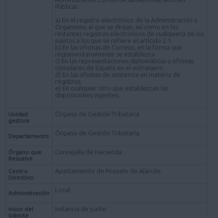
Públicas:
a) En el registro electrónico de la Administración u
Organismo al que se dirijan, así como en los
restantes registros electrónicos de cualquiera de los
sujetos a los que se refiere el artículo 2.1.
b) En las oficinas de Correos, en la forma que
reglamentariamente se establezca.
c) En las representaciones diplomáticas u oficinas
consulares de España en el extranjero.
d) En las oficinas de asistencia en materia de
registros.
e) En cualquier otro que establezcan las
disposiciones vigentes.
Órgano de Gestión Tributaria.
Unidad
gestora
Órgano de Gestión Tributaria.
Departamento
Concejalía de Hacienda.
Órgano que
Resuelve
Ayuntamiento de Pozuelo de Alarcón.
Centro
Directivo
Local.
Administración
Instancia de parte.
Inicio del
trámite