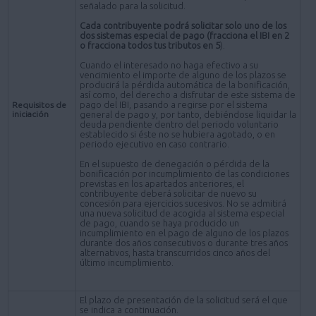
señalado para la solicitud.
Cada contribuyente podrá solicitar solo uno de los
dos sistemas especial de pago (fracciona el IBI en 2
o fracciona todos tus tributos en 5
).
Cuando el interesado no haga efectivo a su
vencimiento el importe de alguno de los plazos se
producirá la pérdida automática de la bonificación,
así como, del derecho a disfrutar de este sistema de
pago del IBI, pasando a regirse por el sistema
Requisitos de
iniciación
general de pago y, por tanto, debiéndose liquidar la
deuda pendiente dentro del periodo voluntario
establecido si éste no se hubiera agotado, o en
periodo ejecutivo en caso contrario.
En el supuesto de denegación o pérdida de la
bonificación por incumplimiento de las condiciones
previstas en los apartados anteriores, el
contribuyente deberá solicitar de nuevo su
concesión para ejercicios sucesivos. No se admitirá
una nueva solicitud de acogida al sistema especial
de pago, cuando se haya producido un
incumplimiento en el pago de alguno de los plazos
durante dos años consecutivos o durante tres años
alternativos, hasta transcurridos cinco años del
último incumplimiento.
El plazo de presentación de la solicitud será el que
se indica a continuación.