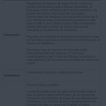
Establecer un sistema de pago de las cuotas por
recibo del Impuesto sobre Bienes Inmuebles, el
Impuesto sobre Vehículos de tracción mecánica, de
la tasa de Vados y de la tasa de recogida y
tratamiento de residuos, con una bonificación del 5
por 100 de la cuota, fraccionando la misma en dos
(para el IBI) o cinco plazos (para el IBI, el Impuesto
sobre Vehículos, la tasa de Vados y la tasa de
recogida y tratamiento de residuos).
Descripción
Para ello, se requiere la domiciliación bancaria y que
se formule la oportuna solicitud en el impreso que al
efecto se establece.
En ningún caso el importe de la bonificación
concedida podrá ser superior a 120 € por
contribuyente y por todos los tributos acogidos a
este sistema. Las fracciones no podrán ser inferiores
a 20 €.
Ciudadanía, Empresas y Administraciones.
Destinatario
Persona física o jurídica.
La efectiva aplicación de esta bonificación exigirá
que el sujeto pasivo beneficiario de las mismas se
encuentre al corriente de pago de sus obligaciones
tributarias y no tributarias con el Ayuntamiento de
Pozuelo de Alarcón antes de finalizar el plazo