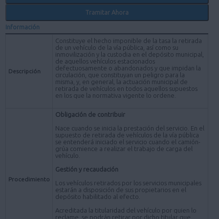
Tramitar Ahora
Información
Constituye el hecho imponible de la tasa la retirada
de un vehículo de la vía pública, así como su
inmovilización y la custodia en el depósito municipal,
de aquellos vehículos estacionados
defectuosamente o abandonados y que impidan la
Descripción
circulación, que constituyan un peligro para la
misma, y, en general, la actuación municipal de
retirada de vehículos en todos aquellos supuestos
en los que la normativa vigente lo ordene.
Obligación de contribuir
Nace cuando se inicia la prestación del servicio. En el
supuesto de retirada de vehículos de la vía pública
se entenderá iniciado el servicio cuando el camión-
grúa comience a realizar el trabajo de carga del
vehículo.
Gestión y recaudación
Procedimiento
Los vehículos retirados por los servicios municipales
estarán a disposición de sus propietarios en el
depósito habilitado al efecto.
Acreditada la titularidad del vehículo por quien lo
reclame, se podrán retirar por dicho titular que