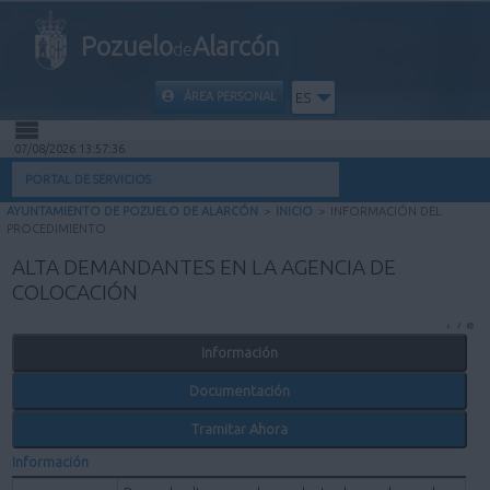
Pozuelo
Alarcón
de
ÁREA PERSONAL
ES
07/08/2026 13:57:36
INICIO
PORTAL DE SERVICIOS
AYUNTAMIENTO DE POZUELO DE ALARCÓN
>
INICIO
>
INFORMACIÓN DEL
INFORMACIÓN PÚBLICA
PROCEDIMIENTO
ALTA DEMANDANTES EN LA AGENCIA DE
MI CARPETA
COLOCACIÓN
INFORMACIÓN MUNICIPAL
Información
Documentación
AYUDA
Tramitar Ahora
Información