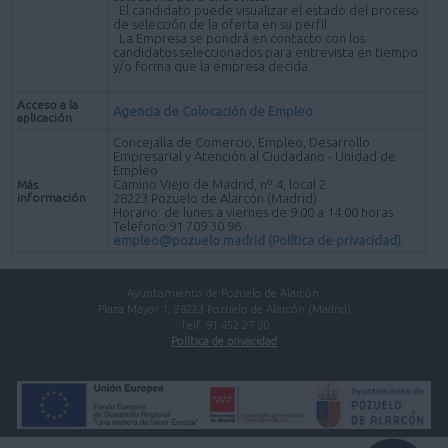
· El candidato puede visualizar el estado del proceso
de selección de la oferta en su perfil.
· La Empresa se pondrá en contacto con los
candidatos seleccionados para entrevista en tiempo
y/o forma que la empresa decida.
Acceso a la
Agencia de Colocación de Empleo
aplicación
Concejalía de Comercio, Empleo, Desarrollo
Empresarial y Atención al Ciudadano - Unidad de
Empleo
Camino Viejo de Madrid, nº 4, local 2
Más
información
28223 Pozuelo de Alarcón (Madrid)
Horario: de lunes a viernes de 9:00 a 14:00 horas
Telefono:91 709 30 96
empleo@pozuelo.madrid
(Política de privacidad)
.
Ayuntamiento de Pozuelo de Alarcón.
Plaza Mayor 1, 28223 Pozuelo de Alarcón (Madrid)
Telf. 91 452 27 00
Política de privacidad