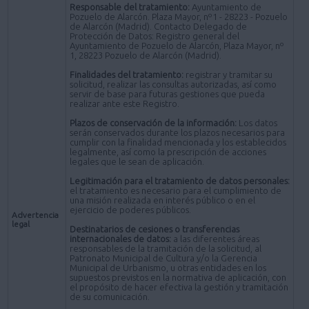
Responsable del tratamiento:
Ayuntamiento de
Pozuelo de Alarcón. Plaza Mayor, nº1 - 28223 - Pozuelo
de Alarcón (Madrid). Contacto Delegado de
Protección de Datos: Registro general del
Ayuntamiento de Pozuelo de Alarcón, Plaza Mayor, nº
1, 28223 Pozuelo de Alarcón (Madrid).
Finalidades del tratamiento:
registrar y tramitar su
solicitud, realizar las consultas autorizadas, así como
servir de base para futuras gestiones que pueda
realizar ante este Registro.
Plazos de conservación de la información:
Los datos
serán conservados durante los plazos necesarios para
cumplir con la finalidad mencionada y los establecidos
legalmente, así como la prescripción de acciones
legales que le sean de aplicación.
Legitimación para el tratamiento de datos personales:
el tratamiento es necesario para el cumplimiento de
una misión realizada en interés público o en el
ejercicio de poderes públicos.
Advertencia
legal
Destinatarios de cesiones o transferencias
internacionales de datos:
a las diferentes áreas
responsables de la tramitación de la solicitud, al
Patronato Municipal de Cultura y/o la Gerencia
Municipal de Urbanismo, u otras entidades en los
supuestos previstos en la normativa de aplicación, con
el propósito de hacer efectiva la gestión y tramitación
de su comunicación.