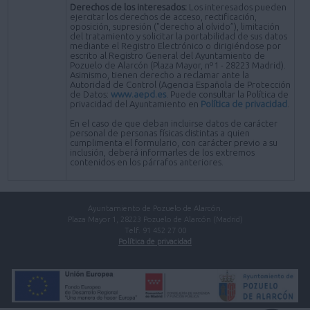
Derechos de los interesados:
Los interesados pueden
ejercitar los derechos de acceso, rectificación,
oposición, supresión ("derecho al olvido”), limitación
del tratamiento y solicitar la portabilidad de sus datos
mediante el Registro Electrónico o dirigiéndose por
escrito al Registro General del Ayuntamiento de
Pozuelo de Alarcón (Plaza Mayor, nº1 - 28223 Madrid).
Asimismo, tienen derecho a reclamar ante la
Autoridad de Control (Agencia Española de Protección
de Datos:
www.aepd.es
. Puede consultar la Política de
privacidad del Ayuntamiento en
Política de privacidad
.
En el caso de que deban incluirse datos de carácter
personal de personas físicas distintas a quien
cumplimenta el formulario, con carácter previo a su
inclusión, deberá informarles de los extremos
contenidos en los párrafos anteriores.
Ayuntamiento de Pozuelo de Alarcón.
Plaza Mayor 1, 28223 Pozuelo de Alarcón (Madrid)
Telf. 91 452 27 00
Política de privacidad