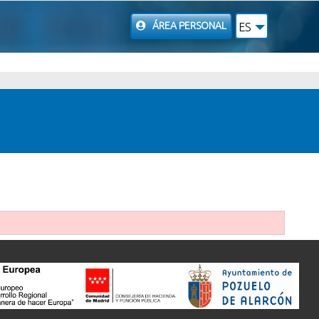
ÁREA PERSONAL
ES