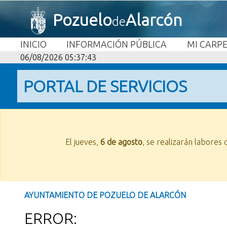
Pozuelo
Alarcón
de
INICIO
INFORMACIÓN PÚBLICA
MI CARP
06/08/2026 05:37:43
PORTAL DE SERVICIOS
El jueves,
6 de agosto
, se realizarán labores
AYUNTAMIENTO DE POZUELO DE ALARCÓN
ERROR: