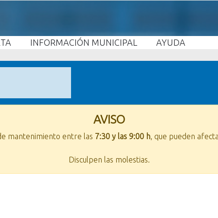
ETA
INFORMACIÓN MUNICIPAL
AYUDA
AVISO
 de mantenimiento entre las
7:30 y las 9:00 h
, que pueden afecta
Disculpen las molestias.