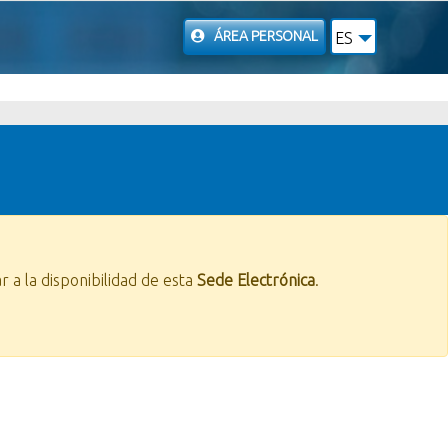
ÁREA PERSONAL
ES
r a la disponibilidad de esta
Sede Electrónica
.