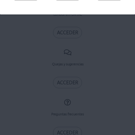
Conoce el PORTAL
ACCEDER
Quejas y sugerencias
ACCEDER
Preguntas frecuentes
ACCEDER