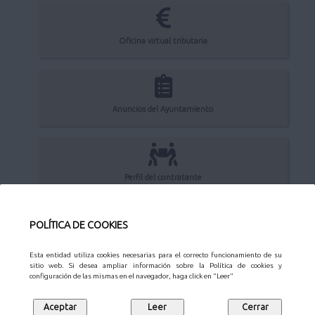
Oficina virtual tributaria
Anuncios del Ayuntamiento
Perfil del contratante
POLÍTICA DE COOKIES
Sede Electrónica
Esta entidad utiliza cookies necesarias para el correcto funcionamiento de su
sitio web. Si desea ampliar información sobre la Política de cookies y
configuración de las mismas en el navegador, haga click en "Leer"