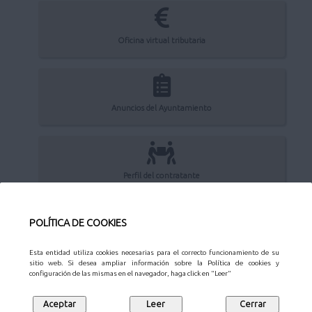
Oficina virtual tributaria
Anuncios del Ayuntamiento
Perfil del contratante
POLÍTICA DE COOKIES
Sede Electrónica
Esta entidad utiliza cookies necesarias para el correcto funcionamiento de su
sitio web. Si desea ampliar información sobre la Política de cookies y
configuración de las mismas en el navegador, haga click en "Leer"