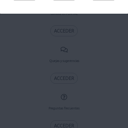
Conoce el PORTAL
ACCEDER
Quejas y sugerencias
ACCEDER
Preguntas frecuentes
ACCEDER