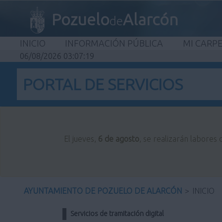
Pozuelo
Alarcón
de
INICIO
INFORMACIÓN PÚBLICA
MI CARP
06/08/2026 03:07:19
PORTAL DE SERVICIOS
El jueves,
6 de agosto
, se realizarán labores
AYUNTAMIENTO DE POZUELO DE ALARCÓN
>
INICIO
Servicios de tramitación digital