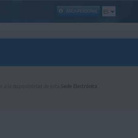
ÁREA PERSONAL
ES
r a la disponibilidad de esta
Sede Electrónica
.