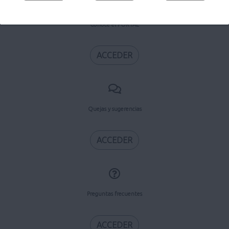
Conoce el PORTAL
ACCEDER
Quejas y sugerencias
ACCEDER
Preguntas frecuentes
ACCEDER