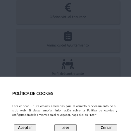
Oficina virtual tributaria
Anuncios del Ayuntamiento
Perfil del contratante
POLÍTICA DE COOKIES
Sede Electrónica
Esta entidad utiliza cookies necesarias para el correcto funcionamiento de su
sitio web. Si desea ampliar información sobre la Política de cookies y
configuración de las mismas en el navegador, haga click en "Leer"