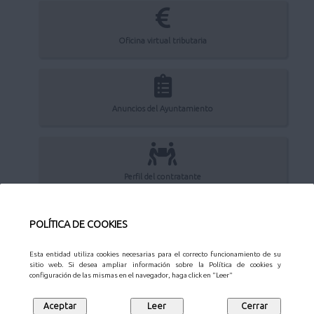
Oficina virtual tributaria
Anuncios del Ayuntamiento
Perfil del contratante
POLÍTICA DE COOKIES
Sede Electrónica
Esta entidad utiliza cookies necesarias para el correcto funcionamiento de su
sitio web. Si desea ampliar información sobre la Política de cookies y
configuración de las mismas en el navegador, haga click en "Leer"