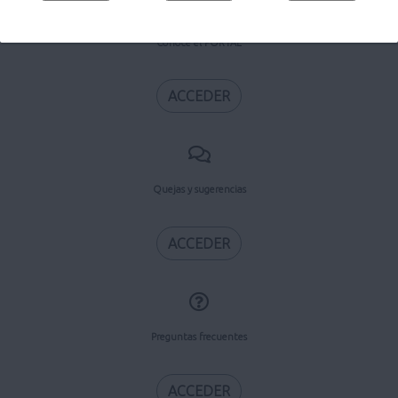
Conoce el PORTAL
ACCEDER
Quejas y sugerencias
ACCEDER
Preguntas frecuentes
ACCEDER