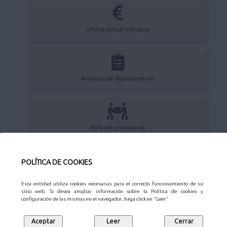
Oficina virtual tributaria
Anuncios del Ayuntamiento
Perfil del contratante
POLÍTICA DE COOKIES
Sede Electrónica
Esta entidad utiliza cookies necesarias para el correcto funcionamiento de su
sitio web. Si desea ampliar información sobre la Política de cookies y
configuración de las mismas en el navegador, haga click en "Leer"