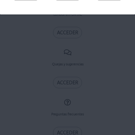
Conoce el PORTAL
ACCEDER
Quejas y sugerencias
ACCEDER
Preguntas frecuentes
ACCEDER