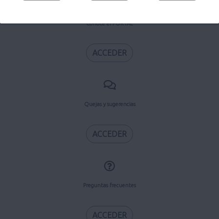
Conoce el PORTAL
ACCEDER
Quejas y sugerencias
ACCEDER
Preguntas frecuentes
ACCEDER