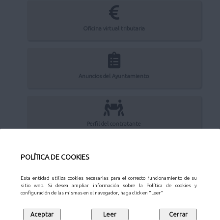
Oficina virtual tributaria
Anuncios del Ayuntamiento
Perfil del contratante
POLÍTICA DE COOKIES
Sede Electrónica
Esta entidad utiliza cookies necesarias para el correcto funcionamiento de su
sitio web. Si desea ampliar información sobre la Política de cookies y
configuración de las mismas en el navegador, haga click en "Leer"