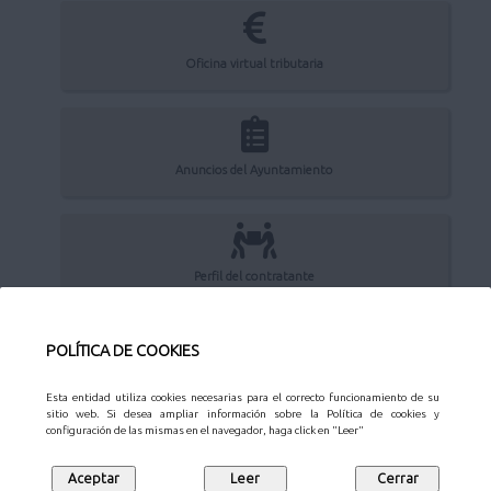
Oficina virtual tributaria
Anuncios del Ayuntamiento
Perfil del contratante
POLÍTICA DE COOKIES
Sede Electrónica
Esta entidad utiliza cookies necesarias para el correcto funcionamiento de su
sitio web. Si desea ampliar información sobre la Política de cookies y
configuración de las mismas en el navegador, haga click en "Leer"