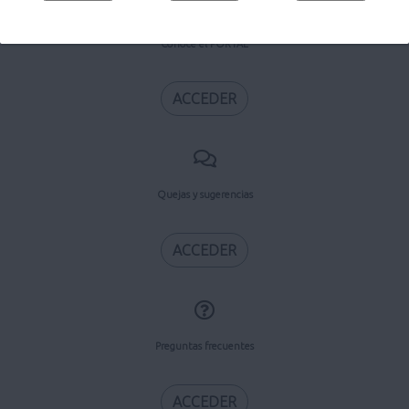
Conoce el PORTAL
ACCEDER
Quejas y sugerencias
ACCEDER
Preguntas frecuentes
ACCEDER