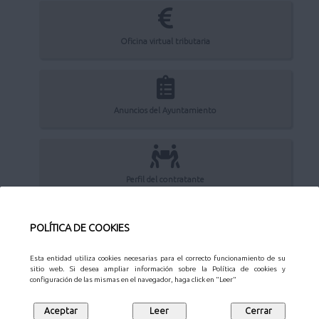
Oficina virtual tributaria
Anuncios del Ayuntamiento
Perfil del contratante
POLÍTICA DE COOKIES
Sede Electrónica
Esta entidad utiliza cookies necesarias para el correcto funcionamiento de su
sitio web. Si desea ampliar información sobre la Política de cookies y
configuración de las mismas en el navegador, haga click en "Leer"