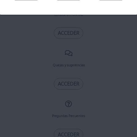
Conoce el PORTAL
ACCEDER
Quejas y sugerencias
ACCEDER
Preguntas frecuentes
ACCEDER