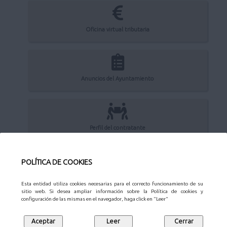
Oficina virtual tributaria
Anuncios del Ayuntamiento
Perfil del contratante
POLÍTICA DE COOKIES
Sede Electrónica
Esta entidad utiliza cookies necesarias para el correcto funcionamiento de su
sitio web. Si desea ampliar información sobre la Política de cookies y
configuración de las mismas en el navegador, haga click en "Leer"