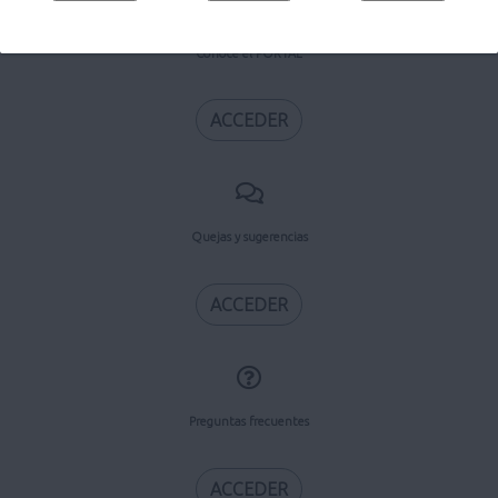
Conoce el PORTAL
ACCEDER
Quejas y sugerencias
ACCEDER
Preguntas frecuentes
ACCEDER