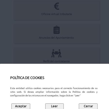
Oficina virtual tributaria
Anuncios del Ayuntamiento
Perfil del contratante
POLÍTICA DE COOKIES
Sede Electrónica
Esta entidad utiliza cookies necesarias para el correcto funcionamiento de su
sitio web. Si desea ampliar información sobre la Política de cookies y
configuración de las mismas en el navegador, haga click en "Leer"