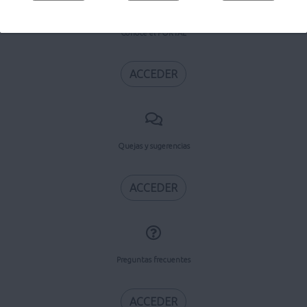
Conoce el PORTAL
ACCEDER
Quejas y sugerencias
ACCEDER
Preguntas frecuentes
ACCEDER