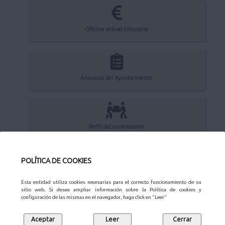
Oficina virtual tributaria
Anuncios del Ayuntamiento
Perfil del contratante
POLÍTICA DE COOKIES
Sede Electrónica
Esta entidad utiliza cookies necesarias para el correcto funcionamiento de su
sitio web. Si desea ampliar información sobre la Política de cookies y
configuración de las mismas en el navegador, haga click en "Leer"