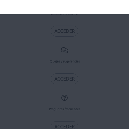
Conoce el PORTAL
ACCEDER
Quejas y sugerencias
ACCEDER
Preguntas frecuentes
ACCEDER