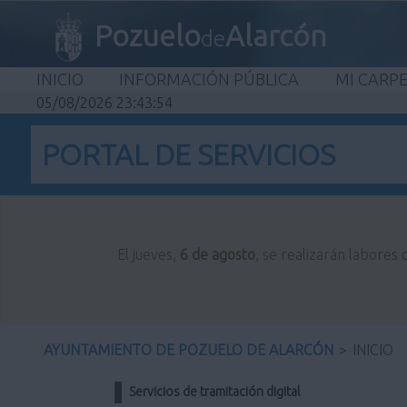
Pozuelo
Alarcón
de
INICIO
INFORMACIÓN PÚBLICA
MI CARP
05/08/2026 23:43:54
PORTAL DE SERVICIOS
El jueves,
6 de agosto
, se realizarán labores
AYUNTAMIENTO DE POZUELO DE ALARCÓN
>
INICIO
Servicios de tramitación digital