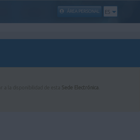
ÁREA PERSONAL
ES
r a la disponibilidad de esta
Sede Electrónica
.