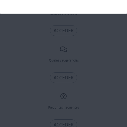
Conoce el PORTAL
ACCEDER
Quejas y sugerencias
ACCEDER
Preguntas frecuentes
ACCEDER