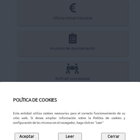
Oficina virtual tributaria
Anuncios del Ayuntamiento
Perfil del contratante
POLÍTICA DE COOKIES
Sede Electrónica
Esta entidad utiliza cookies necesarias para el correcto funcionamiento de su
sitio web. Si desea ampliar información sobre la Política de cookies y
configuración de las mismas en el navegador, haga click en "Leer"