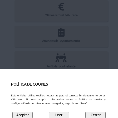
Oficina virtual tributaria
Anuncios del Ayuntamiento
Perfil del contratante
POLÍTICA DE COOKIES
Sede Electrónica
Esta entidad utiliza cookies necesarias para el correcto funcionamiento de su
sitio web. Si desea ampliar información sobre la Política de cookies y
configuración de las mismas en el navegador, haga click en "Leer"