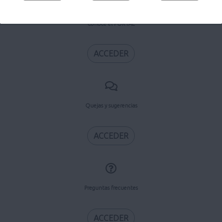
Conoce el PORTAL
ACCEDER
Quejas y sugerencias
ACCEDER
Preguntas frecuentes
ACCEDER