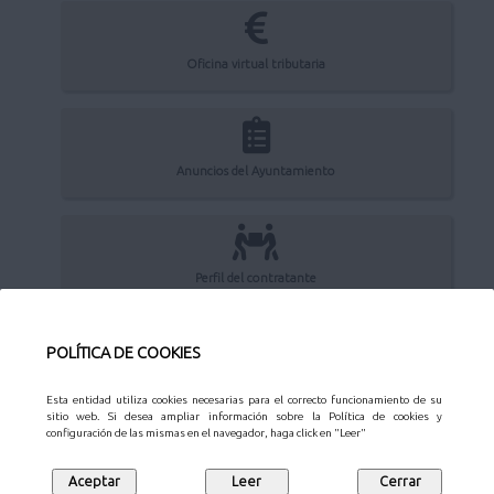
Oficina virtual tributaria
Anuncios del Ayuntamiento
Perfil del contratante
POLÍTICA DE COOKIES
Sede Electrónica
Esta entidad utiliza cookies necesarias para el correcto funcionamiento de su
sitio web. Si desea ampliar información sobre la Política de cookies y
configuración de las mismas en el navegador, haga click en "Leer"