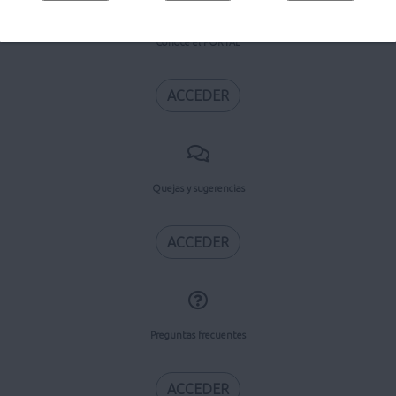
Conoce el PORTAL
ACCEDER
Quejas y sugerencias
ACCEDER
Preguntas frecuentes
ACCEDER