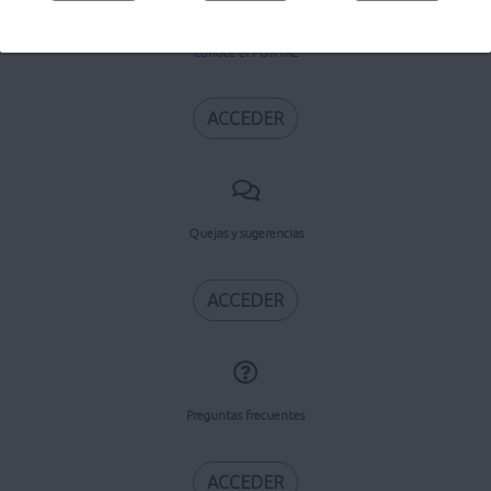
Conoce el PORTAL
ACCEDER
Quejas y sugerencias
ACCEDER
Preguntas frecuentes
ACCEDER