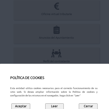
Oficina virtual tributaria
Anuncios del Ayuntamiento
Perfil del contratante
POLÍTICA DE COOKIES
Sede Electrónica
Esta entidad utiliza cookies necesarias para el correcto funcionamiento de su
sitio web. Si desea ampliar información sobre la Política de cookies y
configuración de las mismas en el navegador, haga click en "Leer"