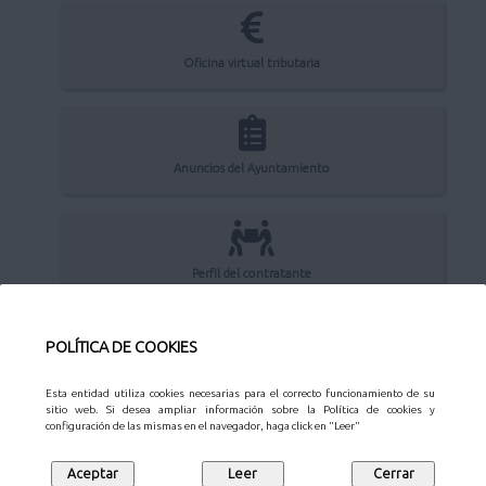
Oficina virtual tributaria
Anuncios del Ayuntamiento
Perfil del contratante
POLÍTICA DE COOKIES
Sede Electrónica
Esta entidad utiliza cookies necesarias para el correcto funcionamiento de su
sitio web. Si desea ampliar información sobre la Política de cookies y
configuración de las mismas en el navegador, haga click en "Leer"