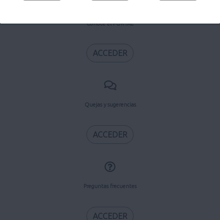
Conoce el PORTAL
ACCEDER
Quejas y sugerencias
ACCEDER
Preguntas frecuentes
ACCEDER